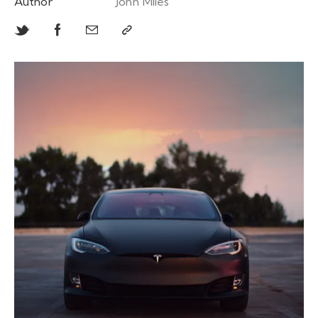
Author
John Miles