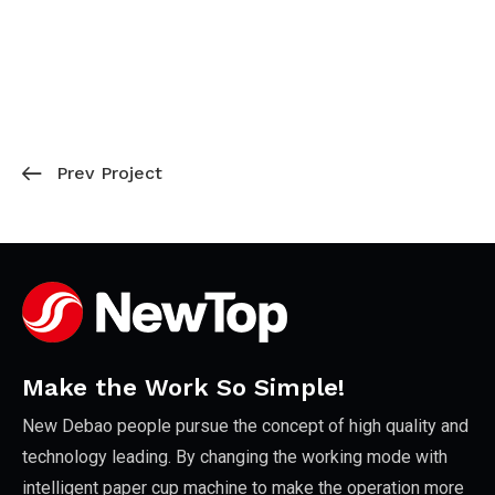
Prev Project
Make the Work So Simple!
New Debao people pursue the concept of high quality and
technology leading. By changing the working mode with
intelligent paper cup machine to make the operation more