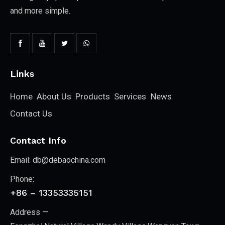
and more simple.
Links
Home
About Us
Products
Services
News
Contact Us
Contact Info
Email:
db@debaochina.com
Phone:
+86 – 13353335151
Address —