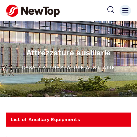
Attrezzature ausiliarie
CASA
ATTREZZATURE AUSILIARIE
List of Ancillary Equipments