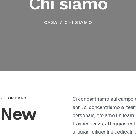
Chi siamo
CASA
CHI SIAMO
NG COMPANY
Ci concentriamo sul campo d
 New
anni, ci concentriamo al tea
personale, creiamo un team d
trascendenza, atteggiamento 
artigiani diligenti e dedicat