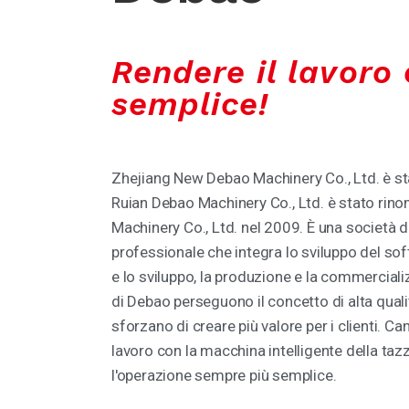
Rendere il lavoro 
semplice!
Zhejiang New Debao Machinery Co., Ltd. è st
Ruian Debao Machinery Co., Ltd. è stato ri
Machinery Co., Ltd. nel 2009. È una società d
professionale che integra lo sviluppo del so
e lo sviluppo, la produzione e la commercial
di Debao perseguono il concetto di alta qualit
sforzano di creare più valore per i clienti. C
lavoro con la macchina intelligente della taz
l'operazione sempre più semplice.