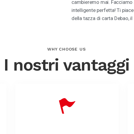
cambieremo mai. Facciamo so
intelligente perfetta! Ti pia
della tazza di carta Debao, il
WHY CHOOSE US
I nostri vantaggi