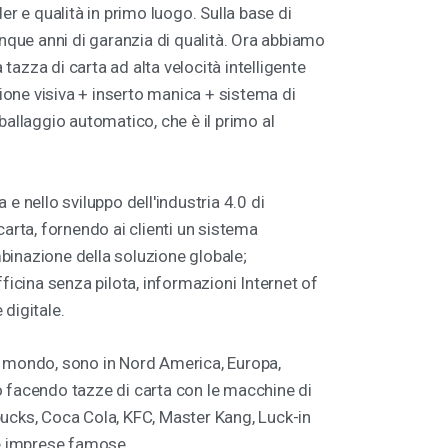
er e qualità in primo luogo. Sulla base di
inque anni di garanzia di qualità. Ora abbiamo
azza di carta ad alta velocità intelligente
one visiva + inserto manica + sistema di
ballaggio automatico, che è il primo al
e nello sviluppo dell'industria 4.0 di
carta, fornendo ai clienti un sistema
binazione della soluzione globale;
fficina senza pilota, informazioni Internet of
digitale.
o il mondo, sono in Nord America, Europa,
 facendo tazze di carta con le macchine di
ucks, Coca Cola, KFC, Master Kang, Luck-in
re imprese famose.