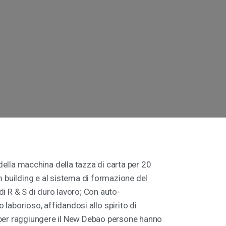
ella macchina della tazza di carta per 20
m building e al sistema di formazione del
i R & S di duro lavoro; Con auto-
laborioso, affidandosi allo spirito di
i, per raggiungere il New Debao persone hanno