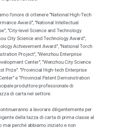
iamo l'onore di ottenere "National High-Tech
ormance Award", "National Intellectual
e", "City-level Science and Technology
zhou City Science and Technology Award",
ology Achievement Award", "National Torch
stration Project", "Wenzhou Enterprise
velopment Center", "Wenzhou City Science
t Prize". "Provincial High-tech Enterprise
nter" e "Provincial Patent Demonstration
incipale produttore professionale di
azza di carta nel settore.
ontinueranno a lavorare diligentemente per
ligente della tazza di carta di prima classe al
mai perché abbiamo iniziato e non