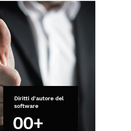
Diritti d'autore del
software
0
0
+