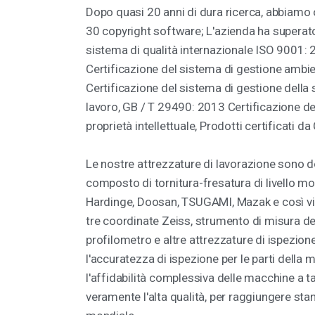
Dopo quasi 20 anni di dura ricerca, abbiamo o
30 copyright software; L'azienda ha superato
sistema di qualità internazionale ISO 9001:
Certificazione del sistema di gestione amb
Certificazione del sistema di gestione della 
lavoro, GB / T 29490: 2013 Certificazione de
proprietà intellettuale, Prodotti certificati da
Le nostre attrezzature di lavorazione sono 
composto di tornitura-fresatura di livello 
Hardinge, Doosan, TSUGAMI, Mazak e così via.
tre coordinate Zeiss, strumento di misura de
profilometro e altre attrezzature di ispezion
l'accuratezza di ispezione per le parti della 
l'affidabilità complessiva delle macchine a t
veramente l'alta qualità, per raggiungere stan