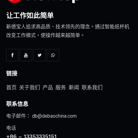
让工作如此简单
新德宝人追求高品质、技术领先的理念。通过智能纸杯机
改变工作模式，使操作越来越简单。
链接
首页
关于我们
产品
服务
新闻
联系我们
联系信息
电子邮件：
db@debaochina.com
电话
+86 – 13353335151