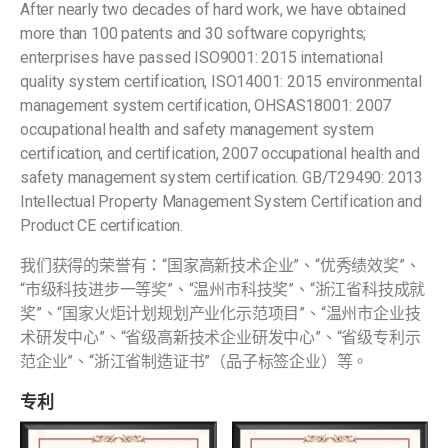
After nearly two decades of hard work, we have obtained
more than 100 patents and 30 software copyrights;
enterprises have passed ISO9001: 2015 international
quality system certification, ISO14001: 2015 environmental
management system certification, OHSAS18001: 2007
occupational health and safety management system
certification, and certification, 2007 occupational health and
safety management system certification. GB/T29490: 2013
Intellectual Property Management System Certification and
Product CE certification.
我们获得的荣誉有：“国家高新技术企业”、“优秀绩效奖”、
“市级科技进步一等奖”、“温州市科技奖”、“浙江省科技成就
奖”、“国家火炬计划规划产业化示范项目”、“温州市企业技
术研发中心”、“省级高新技术企业研发中心”、“省级专利示
范企业”、“浙江省制造证书”（品子标签企业）等。
专利