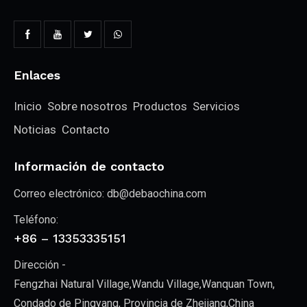
Enlaces
Inicio
Sobre nosotros
Productos
Servicios
Noticias
Contacto
Información de contacto
Correo electrónico:
db@debaochina.com
Teléfono:
+86 – 13353335151
Dirección -
Fengzhai Natural Village,Wandu Village,Wanquan Town,
Condado de Pingyang, Provincia de Zhejiang,China