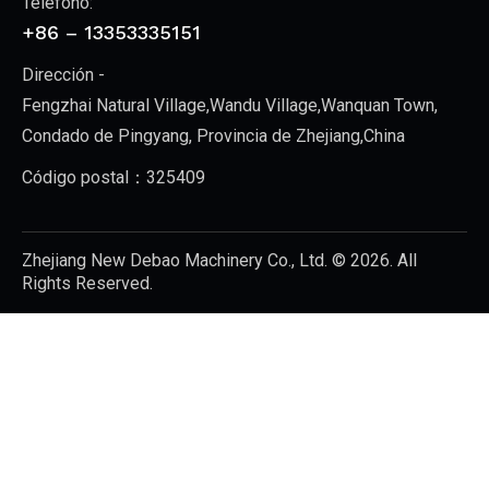
Teléfono:
+86 – 13353335151
Dirección -
Fengzhai Natural Village,Wandu Village,Wanquan Town,
Condado de Pingyang, Provincia de Zhejiang,China
Código postal：325409
Zhejiang New Debao Machinery Co., Ltd.
© 2026. All
Rights Reserved.