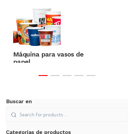
Máquina para vasos de
papel
Buscar en
Máquina para cuencos de
papel
Categorías de productos