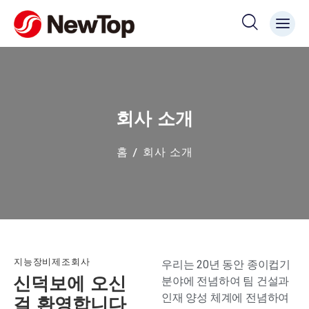
회사 소개
홈
회사 소개
지능장비제조회사
우리는 20년 동안 종이컵기
신덕보에 오신
분야에 전념하여 팀 건설과
인재 양성 체계에 전념하여
걸 환영합니다