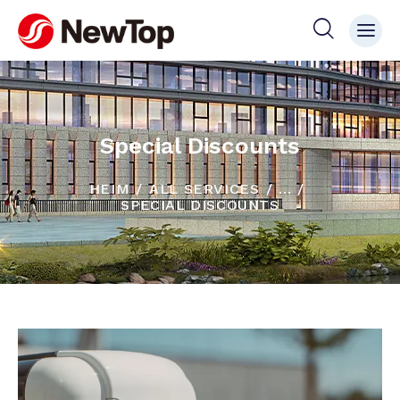
Special Discounts
HEIM
ALL SERVICES
...
SPECIAL DISCOUNTS