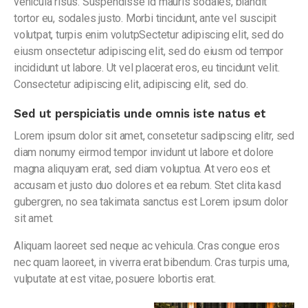
vehicula risus. Suspendisse id mauris sodales, blandit
tortor eu, sodales justo. Morbi tincidunt, ante vel suscipit
volutpat, turpis enim volutpSectetur adipiscing elit, sed do
eiusm onsectetur adipiscing elit, sed do eiusm od tempor
incididunt ut labore. Ut vel placerat eros, eu tincidunt velit.
Consectetur adipiscing elit, adipiscing elit, sed do.
Sed ut perspiciatis unde omnis iste natus et
Lorem ipsum dolor sit amet, consetetur sadipscing elitr, sed
diam nonumy eirmod tempor invidunt ut labore et dolore
magna aliquyam erat, sed diam voluptua. At vero eos et
accusam et justo duo dolores et ea rebum. Stet clita kasd
gubergren, no sea takimata sanctus est Lorem ipsum dolor
sit amet.
Aliquam laoreet sed neque ac vehicula. Cras congue eros
nec quam laoreet, in viverra erat bibendum. Cras turpis urna,
vulputate at est vitae, posuere lobortis erat.