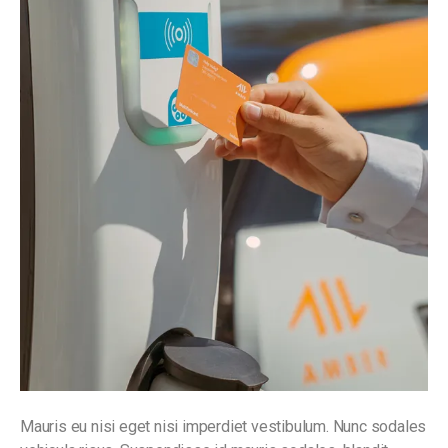
Mauris eu nisi eget nisi imperdiet vestibulum. Nunc sodales