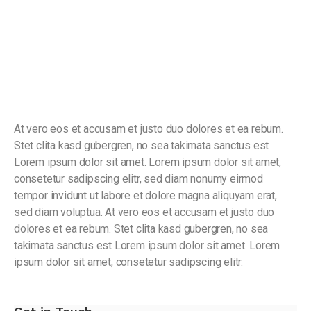
At vero eos et accusam et justo duo dolores et ea rebum.
Stet clita kasd gubergren, no sea takimata sanctus est
Lorem ipsum dolor sit amet. Lorem ipsum dolor sit amet,
consetetur sadipscing elitr, sed diam nonumy eirmod
tempor invidunt ut labore et dolore magna aliquyam erat,
sed diam voluptua. At vero eos et accusam et justo duo
dolores et ea rebum. Stet clita kasd gubergren, no sea
takimata sanctus est Lorem ipsum dolor sit amet. Lorem
ipsum dolor sit amet, consetetur sadipscing elitr.