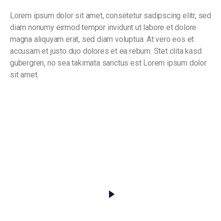
Lorem ipsum dolor sit amet, consetetur sadipscing elitr, sed
diam nonumy eirmod tempor invidunt ut labore et dolore
magna aliquyam erat, sed diam voluptua. At vero eos et
accusam et justo duo dolores et ea rebum. Stet clita kasd
gubergren, no sea takimata sanctus est Lorem ipsum dolor
sit amet.