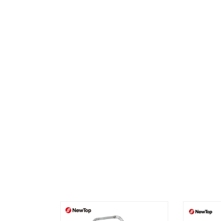
Searc