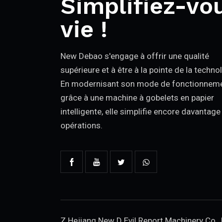
Simplifiez-vou
vie !
New Debao s'engage à offrir une qualité
supérieure et à être à la pointe de la techno
En modernisant son mode de fonctionnem
grâce à une machine à gobelets en papier
intelligente, elle simplifie encore davantage
opérations.
Z Hejiang New D Evil Report Machinery Co., 