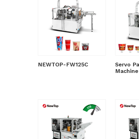
NEWTOP-FW125C
Servo P
Machine 