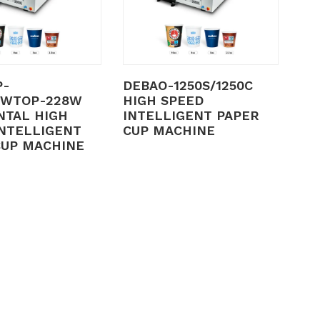
P-
DEBAO-1250S/1250C
EWTOP-228W
HIGH SPEED
NTAL HIGH
INTELLIGENT PAPER
INTELLIGENT
CUP MACHINE
CUP MACHINE