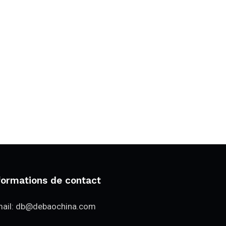
formations de contact
ail:
db@debaochina.com