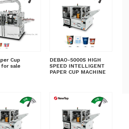
aper Cup
DEBAO-5000S HIGH
for sale
SPEED INTELLIGENT
PAPER CUP MACHINE