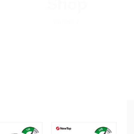
Shop
MAISON
h