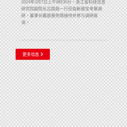
2024年3月7日上午8时30分，浙江省科技信息
研究院副院长吕国昌一行莅临新德宝考察调
研，董事长戴道晋热情接待并参与调研座
谈。
更多信息