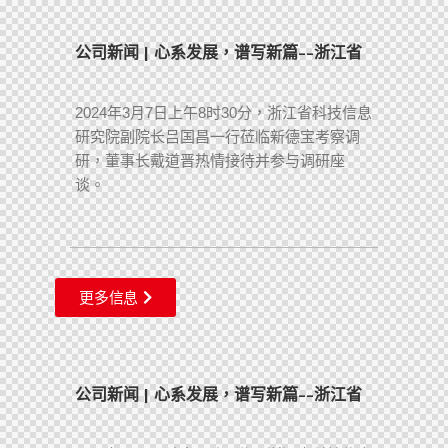
公司新闻 | 心系发展，谱写新篇--浙江省
2024年3月7日上午8时30分，浙江省科技信息
研究院副院长吕国昌一行莅临新德宝考察调
研，董事长戴道晋热情接待并参与调研座
谈。
更多信息
公司新闻 | 心系发展，谱写新篇--浙江省